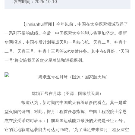
发布时间：2025-10-10
【jinnianhui新闻】今年以前，中国在太空探索领域取得了
一系列不俗的成绩。今后，中国探索太空的脚步将更加坚定。据新
华网报道，中国今后计划完成天和一号核心舱、天舟二号、神舟十
二号、天舟三号、神舟十三号等5次发射任务。其中在5月份，“天问
一号”将实施我国首次火星着陆和巡视探测。
嫦娥五号在月球（图源：国家航天局）
报道认为，新时期的中国航天有着诸多的看点。其一是重
型火箭的研制，对此，探月工程首任总指挥、中国工程院院士栾恩
杰在接受采访时表示：目前我国运载能力最强的火箭是长征五号，
它的近地轨道运载能力可达到25吨。”为了满足未来探月工程及深空