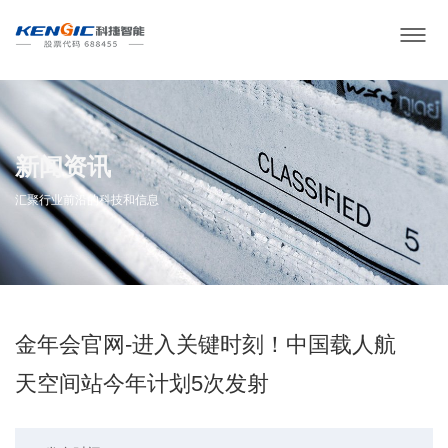
新闻资讯
汇聚行业前沿的科技和信息
金年会官网-进入关键时刻！中国载人航
天空间站今年计划5次发射